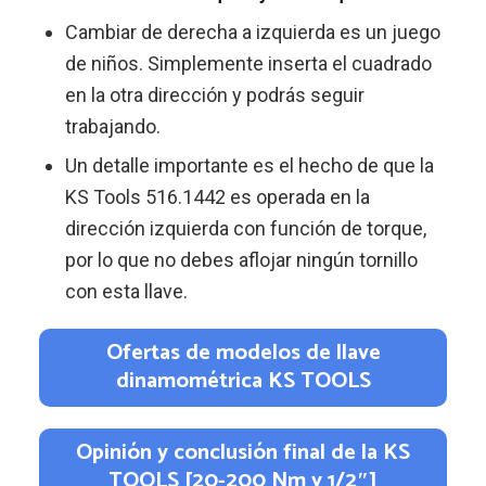
Cambiar de derecha a izquierda es un juego
de niños. Simplemente inserta el cuadrado
en la otra dirección y podrás seguir
trabajando.
Un detalle importante es el hecho de que la
KS Tools 516.1442 es operada en la
dirección izquierda con función de torque,
por lo que no debes aflojar ningún tornillo
con esta llave.
Ofertas de modelos de llave
dinamométrica KS TOOLS
Opinión y conclusión final de la KS
TOOLS [20-200 Nm y 1/2″]