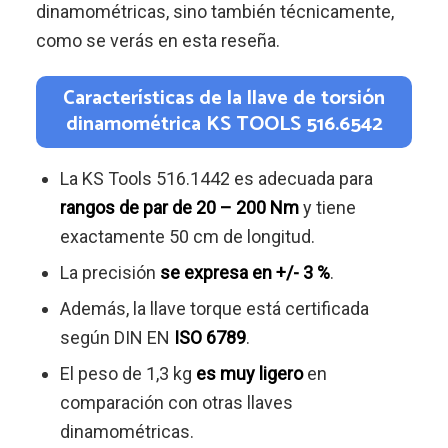
dinamométricas, sino también técnicamente,
como se verás en esta reseña.
Características de la llave de torsión
dinamométrica KS TOOLS 516.6542
La KS Tools 516.1442 es adecuada para
rangos de par de 20 – 200 Nm
y tiene
exactamente 50 cm de longitud.
La precisión
se expresa en +/- 3 %
.
Además, la llave torque está certificada
según DIN EN
ISO 6789
.
El peso de 1,3 kg
es muy ligero
en
comparación con otras llaves
dinamométricas.