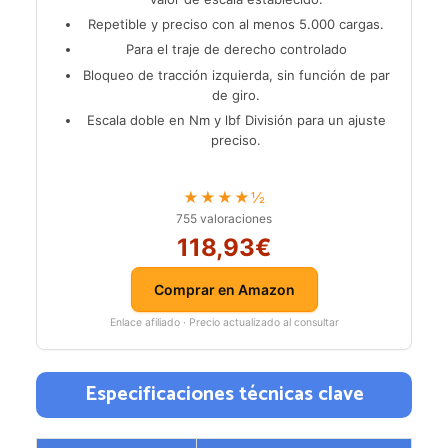
Repetible y preciso con al menos 5.000 cargas.
Para el traje de derecho controlado
Bloqueo de tracción izquierda, sin función de par
de giro.
Escala doble en Nm y lbf División para un ajuste
preciso.
★★★★½
755 valoraciones
118,93€
Comprar en Amazon
Enlace afiliado · Precio actualizado al consultar
Especificaciones técnicas clave