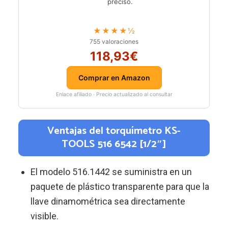
preciso.
★★★★½
755 valoraciones
118,93€
Comprar en Amazon
Enlace afiliado · Precio actualizado al consultar
Ventajas del torquímetro KS-
TOOLS 516 6542 [1/2″]
El modelo 516.1442 se suministra en un
paquete de plástico transparente para que la
llave dinamométrica sea directamente
visible.